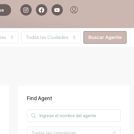
me
ías
Todas las Ciudades
Buscar Agente
Find Agent
Todas las categorías