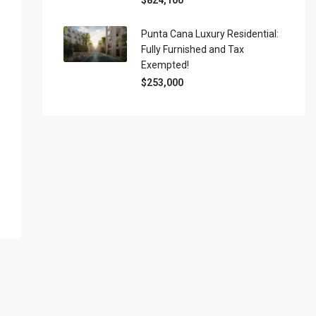
$824,100
Punta Cana Luxury Residential:
Fully Furnished and Tax
Exempted!
$253,000